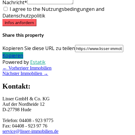
Nachricht*
I agree to the Nutzungsbedingungen and
Datenschutzpolitik
Infos anfordern
Share this property
Kopieren Sie diese URL zu teilen
Kopieren
Powered by
Estatik
←
Vorheriger Immobilien
Nächster Immobilien
→
Kontakt:
Lisser GmbH & Co. KG
Auf der Nordheide 12
D-27798 Hude
Telefon: 04408 - 923 9775
Fax: 04408 - 923 97 76
service@lisser-immobilien.de