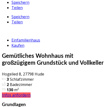
Speichern
Teilen
Speichern
Teilen
Einfamilienhaus
Kaufen
Gemütliches Wohnhaus mit
großzügigem Grundstück und Vollkeller
Hogelied 8, 27798 Hude
3
Schlafzimmer
2
Badezimmer
130
m²
Infos anfordern
Grundlagen