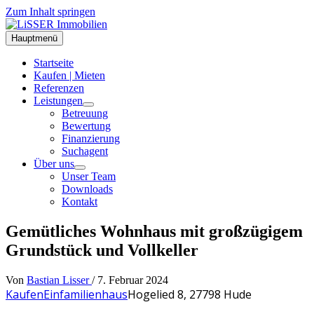
Zum Inhalt springen
Hauptmenü
Startseite
Kaufen | Mieten
Referenzen
Leistungen
Betreuung
Bewertung
Finanzierung
Suchagent
Über uns
Unser Team
Downloads
Kontakt
Gemütliches Wohnhaus mit großzügigem
Grundstück und Vollkeller
Von
Bastian Lisser
/
7. Februar 2024
Kaufen
Einfamilienhaus
Hogelied 8, 27798 Hude