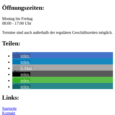
Öffnungszeiten:
Montag bis Freitag
08:00 - 17:00 Uhr
Termine sind auch außerhalb der regulären Geschäftszeiten möglich.
Teilen:
teilen
teilen
E-Mail
teilen
teilen
teilen
Links:
Startseite
Kontakt