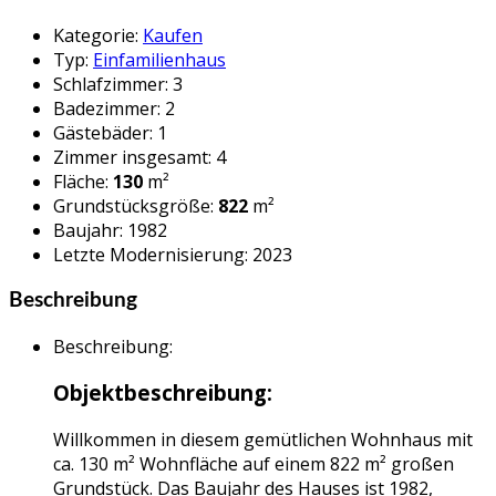
Kategorie
:
Kaufen
Typ
:
Einfamilienhaus
Schlafzimmer
:
3
Badezimmer
:
2
Gästebäder
:
1
Zimmer insgesamt
:
4
Fläche
:
130
m²
Grundstücksgröße
:
822
m²
Baujahr
:
1982
Letzte Modernisierung
:
2023
Beschreibung
Beschreibung
:
Objektbeschreibung:
Willkommen in diesem gemütlichen Wohnhaus mit
ca. 130 m² Wohnfläche auf einem 822 m² großen
Grundstück. Das Baujahr des Hauses ist 1982,