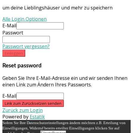
um deine Lieblingshäuser und mehr zu speichern
Alle Login Optionen
E-Mail
Passwort
Passwort vergessen?
Einloggen
Reset password
Geben Sie Ihre E-Mail-Adresse ein und wir senden Ihnen
einen Link zum Ändern Ihres Passworts.
E-Mail
Link zum Zurücksetzen senden
Zurück zum Login
Powered by
Estatik
Sofern Sie Ihre Datenschutzeinstellungen ändern möchten z.B. Erteilung von
Einwilligungen, Widerruf bereits erteilter Einwilligungen klicken Sie auf