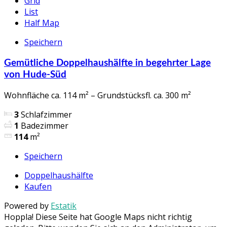
Grid
List
Half Map
Speichern
Gemütliche Doppelhaushälfte in begehrter Lage
von Hude-Süd
Wohnfläche ca. 114 m² – Grundstücksfl. ca. 300 m²
3
Schlafzimmer
1
Badezimmer
114
m²
Speichern
Doppelhaushälfte
Kaufen
Powered by
Estatik
Hoppla! Diese Seite hat Google Maps nicht richtig